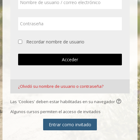
de
usuario
/
Contraseña
correo
electrónico
Recordar nombre de usuario
Acceder
¿Olvidó su nombre de usuario o contraseña?
Las 'Cookies' deben estar habilitadas en su navegador
Algunos cursos permiten el acceso de invitados
Entrar como invitado